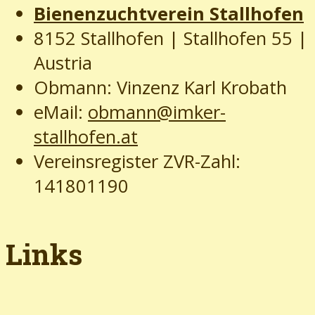
Bienenzuchtverein Stallhofen
8152 Stallhofen | Stallhofen 55
|
Austria
Obmann: Vinzenz Karl Krobath
eMail:
obmann@imker-
stallhofen.at
Vereinsregister ZVR-Zahl:
141801190
Links