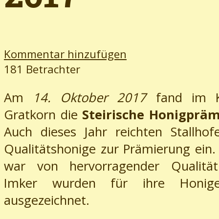
Kommentar hinzufügen
181 Betrachter
Am
14. Oktober 2017
fand im Ku
Gratkorn die
Steirische Honigprä
Auch dieses Jahr reichten Stallhof
Qualitätshonige zur Prämierung ein.
war von hervorragender Qualitä
Imker wurden für ihre Honig
ausgezeichnet.