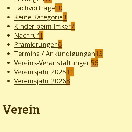
Fachvorträge
10
Keine Kategorie
3
Kinder beim Imker
7
Nachruf
1
Prämierungen
6
Termine / Ankündigungen
13
Vereins-Veranstaltungen
56
Vereinsjahr 2025
11
Vereinsjahr 2026
8
Verein