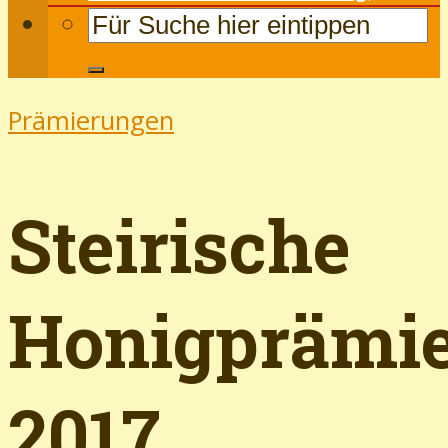
Prämierungen
Steirische
Honigprämi
2017