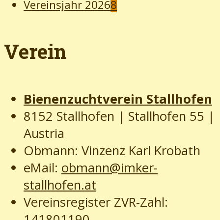
Vereinsjahr 2026
8
Verein
Bienenzuchtverein Stallhofen
8152 Stallhofen | Stallhofen 55
|
Austria
Obmann: Vinzenz Karl Krobath
eMail:
obmann@imker-
stallhofen.at
Vereinsregister ZVR-Zahl:
141801190