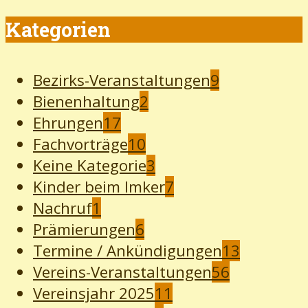
Kategorien
Bezirks-Veranstaltungen
9
Bienenhaltung
2
Ehrungen
17
Fachvorträge
10
Keine Kategorie
3
Kinder beim Imker
7
Nachruf
1
Prämierungen
6
Termine / Ankündigungen
13
Vereins-Veranstaltungen
56
Vereinsjahr 2025
11