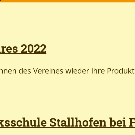
res 2022
nen des Vereines wieder ihre Produkte
ksschule Stallhofen bei