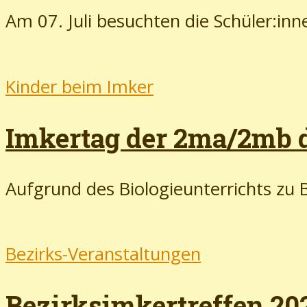
Am 07. Juli besuchten die Schüler:inn
Kinder beim Imker
Imkertag der 2ma/2mb d
Aufgrund des Biologieunterrichts zu 
Bezirks-Veranstaltungen
Bezirksimkertreffen 20