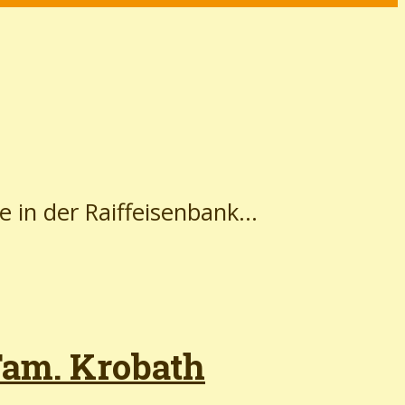
 in der Raiffeisenbank...
 Fam. Krobath