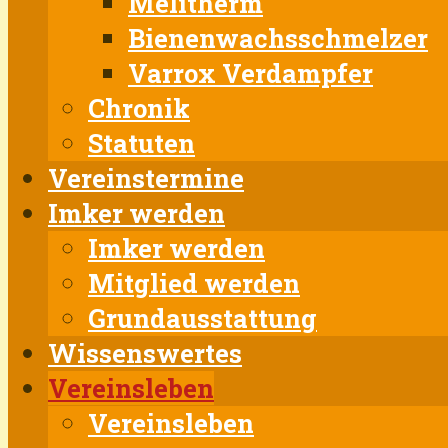
Melitherm
Bienenwachsschmelzer
Varrox Verdampfer
Chronik
Statuten
Vereinstermine
Imker werden
Imker werden
Mitglied werden
Grundausstattung
Wissenswertes
Vereinsleben
Vereinsleben