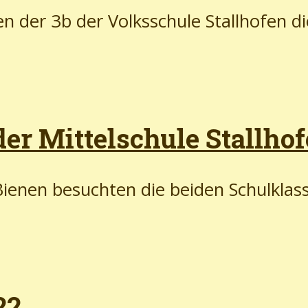
en der 3b der Volksschule Stallhofen di
er Mittelschule Stallhof
Bienen besuchten die beiden Schulkla
22