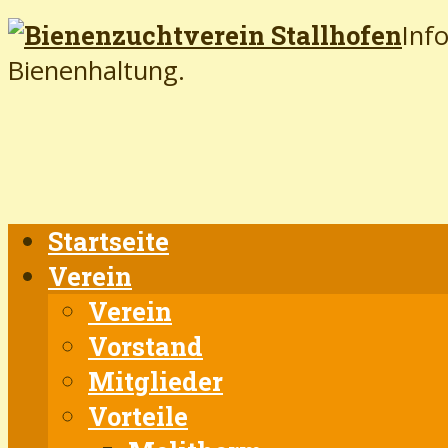
Inf
Bienenhaltung.
Startseite
Verein
Verein
Vorstand
Mitglieder
Vorteile