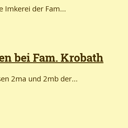
e Imkerei der Fam...
en bei Fam. Krobath
ssen 2ma und 2mb der...