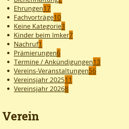
Ehrungen
17
Fachvorträge
10
Keine Kategorie
3
Kinder beim Imker
7
Nachruf
1
Prämierungen
6
Termine / Ankündigungen
13
Vereins-Veranstaltungen
56
Vereinsjahr 2025
11
Vereinsjahr 2026
8
Verein