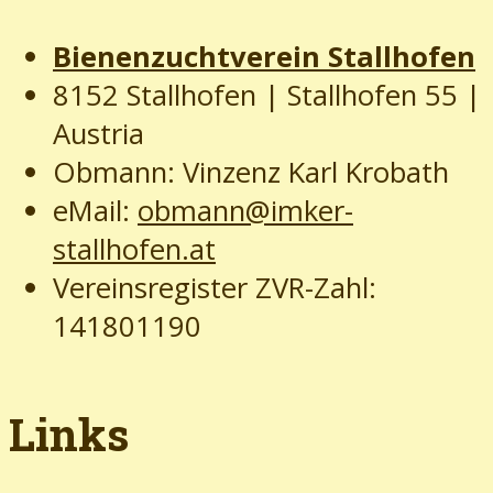
Bienenzuchtverein Stallhofen
8152 Stallhofen | Stallhofen 55
|
Austria
Obmann: Vinzenz Karl Krobath
eMail:
obmann@imker-
stallhofen.at
Vereinsregister ZVR-Zahl:
141801190
Links