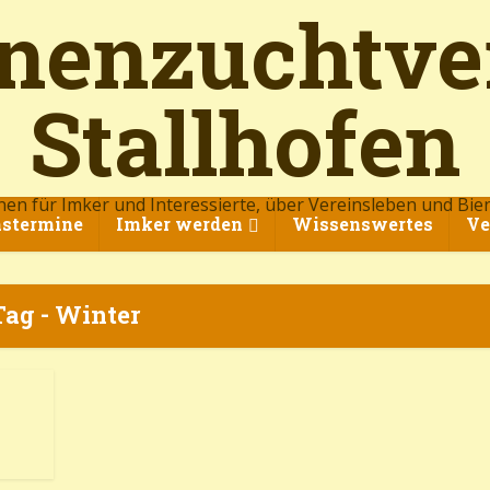
nen für Imker und Interessierte, über Vereinsleben und Bie
nstermine
Imker werden
Wissenswertes
Ve
Tag - Winter