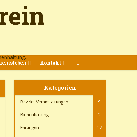
nenhaltung.
reinsleben
Kontakt
Kategorien
Bezirks-Veranstaltungen
9
Bienenhaltung
2
Ehrungen
17