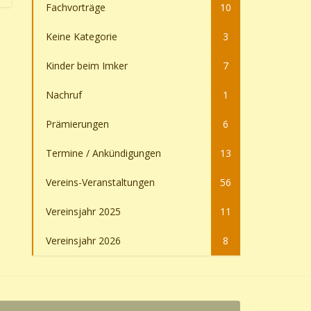
Fachvorträge
10
Keine Kategorie
3
Kinder beim Imker
7
Nachruf
1
Prämierungen
6
Termine / Ankündigungen
13
Vereins-Veranstaltungen
56
Vereinsjahr 2025
11
Vereinsjahr 2026
8