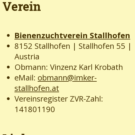
Verein
Bienenzuchtverein Stallhofen
8152 Stallhofen | Stallhofen 55
|
Austria
Obmann: Vinzenz Karl Krobath
eMail:
obmann@imker-
stallhofen.at
Vereinsregister ZVR-Zahl:
141801190