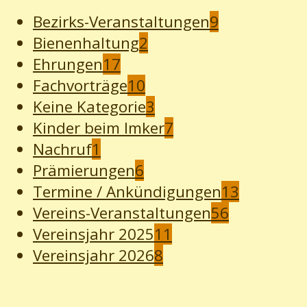
Bezirks-Veranstaltungen
9
Bienenhaltung
2
Ehrungen
17
Fachvorträge
10
Keine Kategorie
3
Kinder beim Imker
7
Nachruf
1
Prämierungen
6
Termine / Ankündigungen
13
Vereins-Veranstaltungen
56
Vereinsjahr 2025
11
Vereinsjahr 2026
8