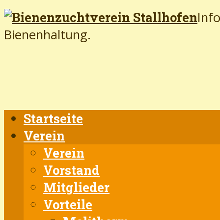
Inf
Bienenhaltung.
Startseite
Verein
Verein
Vorstand
Mitglieder
Vorteile