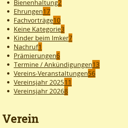
Bienenhaltung
2
Ehrungen
17
Fachvorträge
10
Keine Kategorie
3
Kinder beim Imker
7
Nachruf
1
Prämierungen
6
Termine / Ankündigungen
13
Vereins-Veranstaltungen
56
Vereinsjahr 2025
11
Vereinsjahr 2026
8
Verein