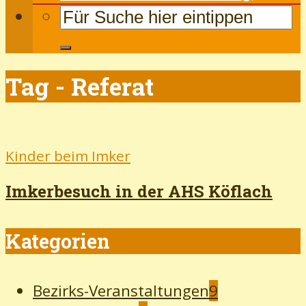
Tag - Referat
Kinder beim Imker
Imkerbesuch in der AHS Köflach
Kategorien
Bezirks-Veranstaltungen
9