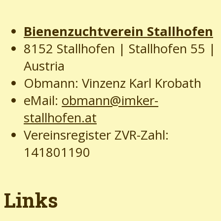
Bienenzuchtverein Stallhofen
8152 Stallhofen | Stallhofen 55
|
Austria
Obmann: Vinzenz Karl Krobath
eMail:
obmann@imker-
stallhofen.at
Vereinsregister ZVR-Zahl:
141801190
Links