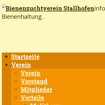
Inf
Bienenhaltung.
Startseite
Verein
Verein
Vorstand
Mitglieder
Vorteile