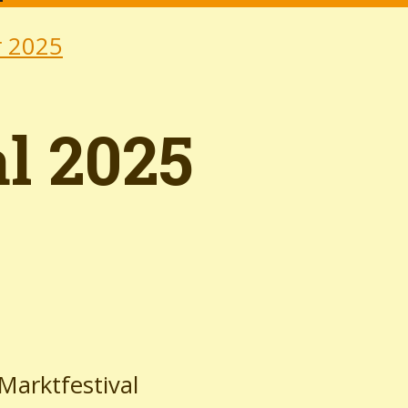
r 2025
l 2025
 Marktfestival