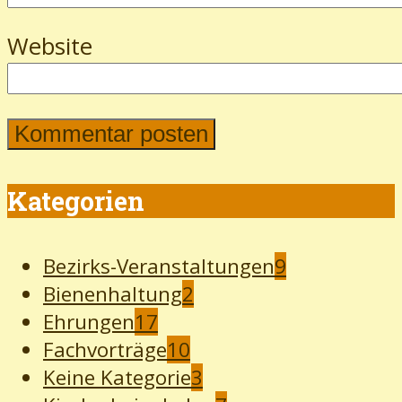
Website
Kategorien
Bezirks-Veranstaltungen
9
Bienenhaltung
2
Ehrungen
17
Fachvorträge
10
Keine Kategorie
3