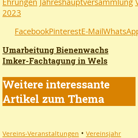
Ehrungen
Jahreshauptversammlung
2023
Facebook
Pinterest
E-Mail
WhatsAp
Umarbeitung Bienenwachs
Imker-Fachtagung in Wels
Weitere interessante
Artikel zum Thema
•
Vereins-Veranstaltungen
Vereinsjahr