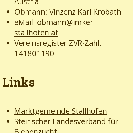
Austria
Obmann: Vinzenz Karl Krobath
eMail:
obmann@imker-
stallhofen.at
Vereinsregister ZVR-Zahl:
141801190
Links
Marktgemeinde Stallhofen
Steirischer Landesverband für
Bienenzucht