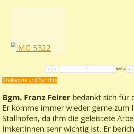
«
‹
von
4
›
Grußworte und Berichte
Bgm. Franz Feirer
bedankt sich für 
Er komme immer wieder gerne zum I
Stallhofen, da ihm die geleistete Arbe
Imker:innen sehr wichtig ist. Er beric