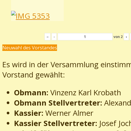
«
‹
von
2
›
Neuwahl des Vorstandes
Es wird in der Versammlung einstimm
Vorstand gewählt:
Obmann:
Vinzenz Karl Krobath
Obmann Stellvertreter:
Alexand
Kassier:
Werner Almer
Kassier Stellvertreter:
Josef Jo