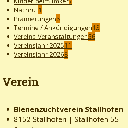
Kinder beim Imker
7
Nachruf
1
Prämierungen
6
Termine / Ankündigungen
13
Vereins-Veranstaltungen
56
Vereinsjahr 2025
11
Vereinsjahr 2026
8
Verein
Bienenzuchtverein Stallhofen
8152 Stallhofen | Stallhofen 55
|