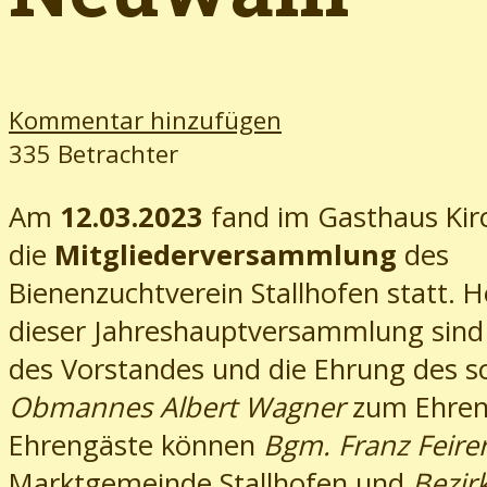
Kommentar hinzufügen
335 Betrachter
Am
12.03.2023
fand im Gasthaus Kir
die
Mitgliederversammlung
des
Bienenzuchtverein Stallhofen statt. 
dieser Jahreshauptversammlung sind
des Vorstandes und die Ehrung des 
Obmannes Albert Wagner
zum Ehren
Ehrengäste können
Bgm. Franz Feire
Marktgemeinde Stallhofen und
Bezir