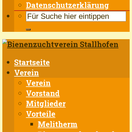
Datenschutzerklärung
Startseite
Verein
Verein
Vorstand
Mitglieder
Vorteile
Melitherm