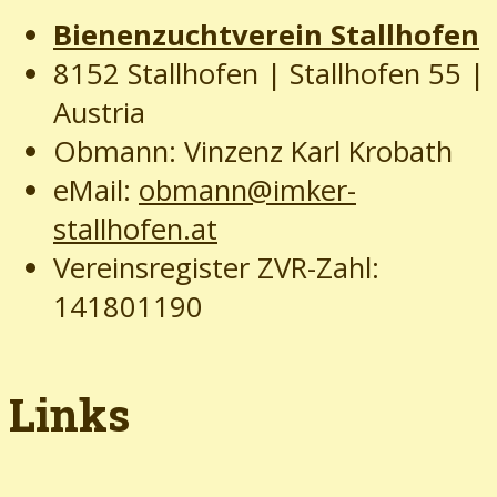
Bienenzuchtverein Stallhofen
8152 Stallhofen | Stallhofen 55
|
Austria
Obmann: Vinzenz Karl Krobath
eMail:
obmann@imker-
stallhofen.at
Vereinsregister ZVR-Zahl:
141801190
Links