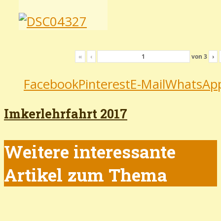
«
‹
von
3
›
Facebook
Pinterest
E-Mail
WhatsAp
Imkerlehrfahrt 2017
Weitere interessante
Artikel zum Thema