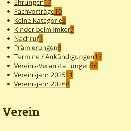
Ehrungen
17
Fachvorträge
10
Keine Kategorie
3
Kinder beim Imker
7
Nachruf
1
Prämierungen
6
Termine / Ankündigungen
13
Vereins-Veranstaltungen
56
Vereinsjahr 2025
11
Vereinsjahr 2026
8
Verein