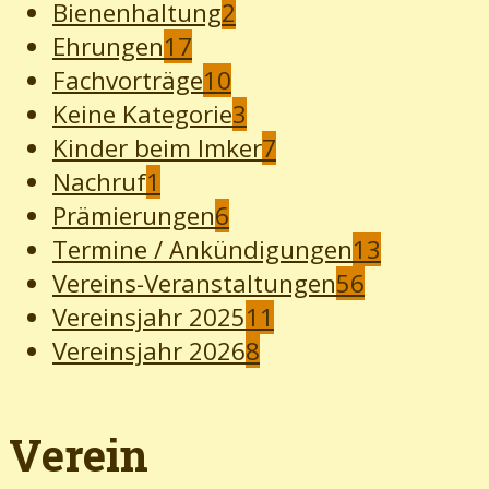
Bienenhaltung
2
Ehrungen
17
Fachvorträge
10
Keine Kategorie
3
Kinder beim Imker
7
Nachruf
1
Prämierungen
6
Termine / Ankündigungen
13
Vereins-Veranstaltungen
56
Vereinsjahr 2025
11
Vereinsjahr 2026
8
Verein