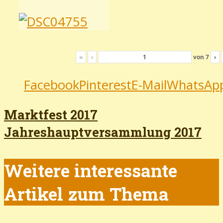
«
‹
von
7
›
Facebook
Pinterest
E-Mail
WhatsAp
Marktfest 2017
Jahreshauptversammlung 2017
Weitere interessante
Artikel zum Thema