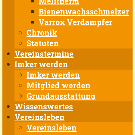
Melitherm
Bienenwachsschmelzer
Varrox Verdampfer
Chronik
Statuten
Vereinstermine
Imker werden
Imker werden
Mitglied werden
Grundausstattung
Wissenswertes
Vereinsleben
Vereinsleben