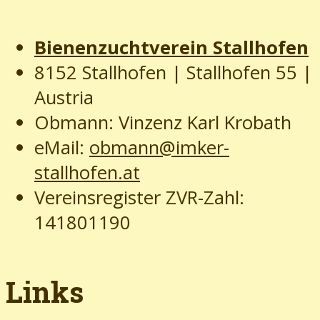
Bienenzuchtverein Stallhofen
8152 Stallhofen | Stallhofen 55
|
Austria
Obmann: Vinzenz Karl Krobath
eMail:
obmann@imker-
stallhofen.at
Vereinsregister ZVR-Zahl:
141801190
Links