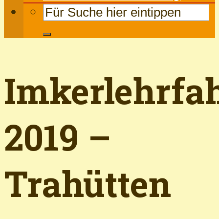
Imkerlehrfa
2019 –
Trahütten