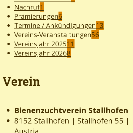
Nachruf
1
Prämierungen
6
Termine / Ankündigungen
13
Vereins-Veranstaltungen
56
Vereinsjahr 2025
11
Vereinsjahr 2026
8
Verein
Bienenzuchtverein Stallhofen
8152 Stallhofen | Stallhofen 55
|
Austria