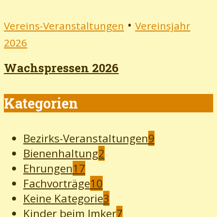
•
Vereins-Veranstaltungen
Vereinsjahr
2026
Wachspressen 2026
Kategorien
Bezirks-Veranstaltungen
9
Bienenhaltung
2
Ehrungen
17
Fachvorträge
10
Keine Kategorie
3
Kinder beim Imker
7