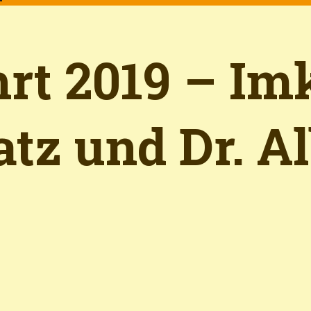
hrt 2019 – Im
tz und Dr. Al