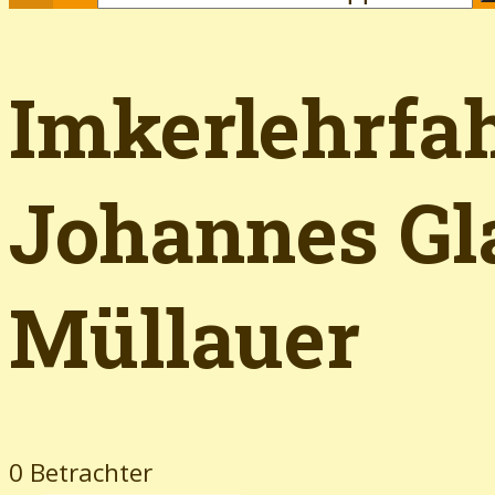
Imkerlehrfa
Johannes Gla
Müllauer
0 Betrachter