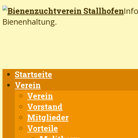
Inf
Bienenhaltung.
Startseite
Verein
Verein
Vorstand
Mitglieder
Vorteile