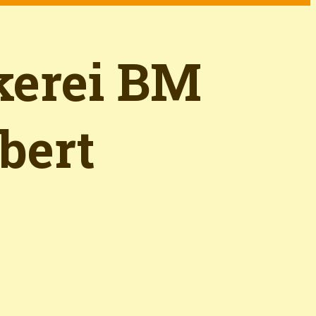
kerei BM
bert