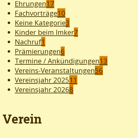
Ehrungen
17
Fachvorträge
10
Keine Kategorie
3
Kinder beim Imker
7
Nachruf
1
Prämierungen
6
Termine / Ankündigungen
13
Vereins-Veranstaltungen
56
Vereinsjahr 2025
11
Vereinsjahr 2026
8
Verein