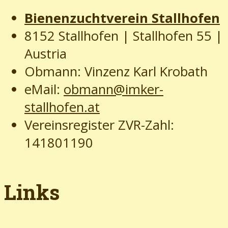
Bienenzuchtverein Stallhofen
8152 Stallhofen | Stallhofen 55
|
Austria
Obmann: Vinzenz Karl Krobath
eMail:
obmann@imker-
stallhofen.at
Vereinsregister ZVR-Zahl:
141801190
Links