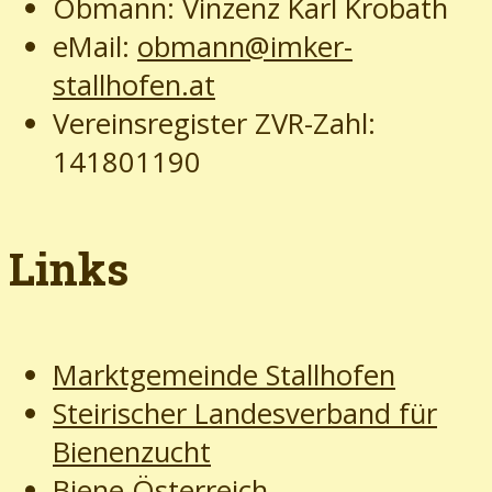
Obmann: Vinzenz Karl Krobath
eMail:
obmann@imker-
stallhofen.at
Vereinsregister ZVR-Zahl:
141801190
Links
Marktgemeinde Stallhofen
Steirischer Landesverband für
Bienenzucht
Biene Österreich