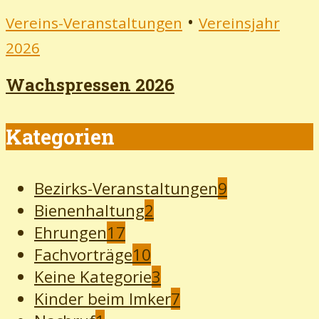
•
Vereins-Veranstaltungen
Vereinsjahr
2026
Wachspressen 2026
Kategorien
Bezirks-Veranstaltungen
9
Bienenhaltung
2
Ehrungen
17
Fachvorträge
10
Keine Kategorie
3
Kinder beim Imker
7