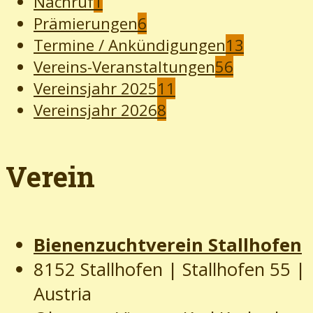
Nachruf
1
Prämierungen
6
Termine / Ankündigungen
13
Vereins-Veranstaltungen
56
Vereinsjahr 2025
11
Vereinsjahr 2026
8
Verein
Bienenzuchtverein Stallhofen
8152 Stallhofen | Stallhofen 55
|
Austria