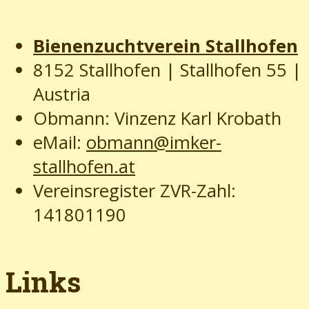
Bienenzuchtverein Stallhofen
8152 Stallhofen | Stallhofen 55
|
Austria
Obmann: Vinzenz Karl Krobath
eMail:
obmann@imker-
stallhofen.at
Vereinsregister ZVR-Zahl:
141801190
Links