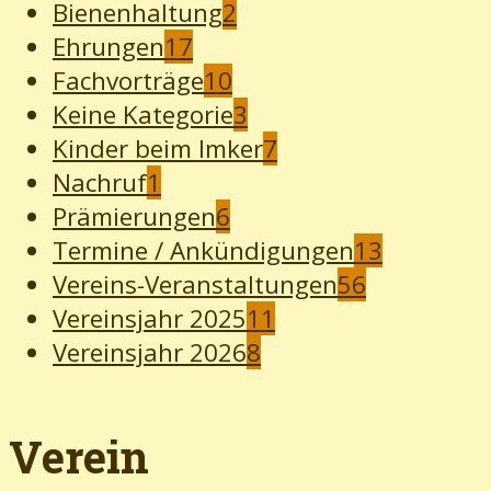
Bienenhaltung
2
Ehrungen
17
Fachvorträge
10
Keine Kategorie
3
Kinder beim Imker
7
Nachruf
1
Prämierungen
6
Termine / Ankündigungen
13
Vereins-Veranstaltungen
56
Vereinsjahr 2025
11
Vereinsjahr 2026
8
Verein