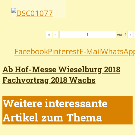
«
‹
von
4
›
Facebook
Pinterest
E-Mail
WhatsAp
Ab Hof-Messe Wieselburg 2018
Fachvortrag 2018 Wachs
Weitere interessante
Artikel zum Thema