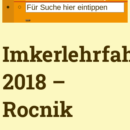
Imkerlehrfa
2018 –
Rocnik