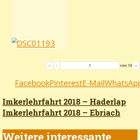
«
‹
von
10
›
Facebook
Pinterest
E-Mail
WhatsAp
Imkerlehrfahrt 2018 – Haderlap
Imkerlehrfahrt 2018 – Ebriach
Weitere interessante