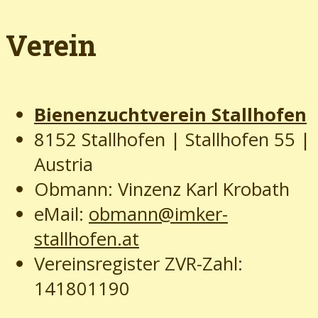
Verein
Bienenzuchtverein Stallhofen
8152 Stallhofen | Stallhofen 55
|
Austria
Obmann: Vinzenz Karl Krobath
eMail:
obmann@imker-
stallhofen.at
Vereinsregister ZVR-Zahl:
141801190