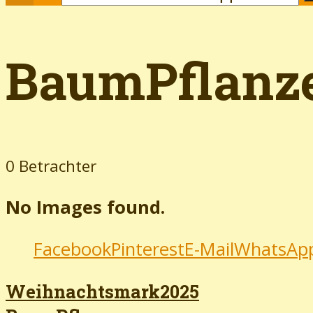
BaumPflanz
0 Betrachter
No Images found.
Facebook
Pinterest
E-Mail
WhatsAp
Weihnachtsmark2025