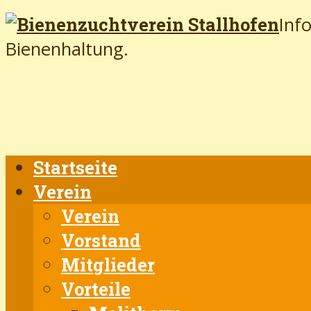
Inf
Bienenhaltung.
Startseite
Verein
Verein
Vorstand
Mitglieder
Vorteile